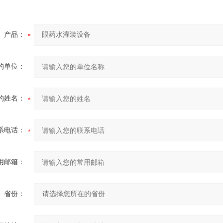
产品：
的单位：
的姓名：
系电话：
用邮箱：
省份：