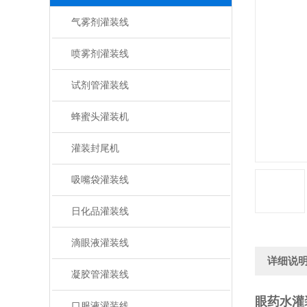
气雾剂灌装线
喷雾剂灌装线
试剂管灌装线
蜂蜜头灌装机
灌装封尾机
吸嘴袋灌装线
日化品灌装线
滴眼液灌装线
详细说
凝胶管灌装线
眼药水灌
口服液灌装线