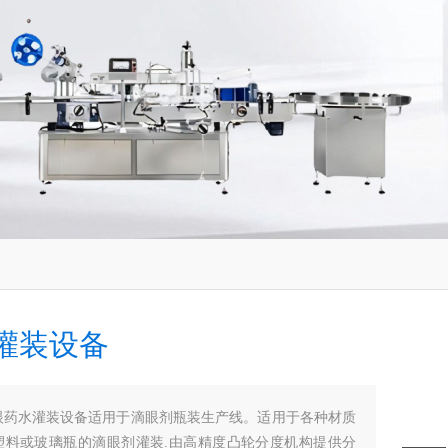
灌装设备
眼药水灌装设备适用于滴眼剂瓶装生产线。适用于各种材质
塑料或玻璃瓶的滴眼剂灌装.由高精度凸轮分度机构提供分