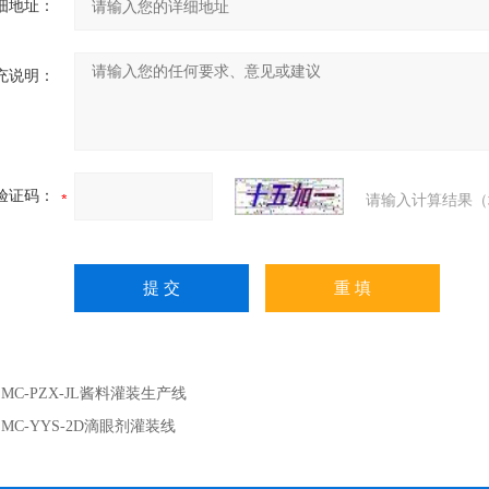
细地址：
充说明：
验证码：
请输入计算结果（
：
MC-PZX-JL酱料灌装生产线
：
MC-YYS-2D滴眼剂灌装线