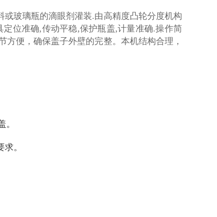
料或玻璃瓶的滴眼剂灌装.由高精度凸轮分度机构
定位准确,传动平稳,保护瓶盖,计量准确.操作简
调节方便，确保盖子外壁的完整。本机结构合理，
盖。
要求。