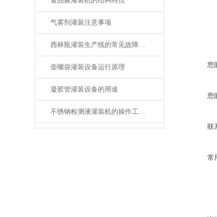
食品酱灌装机的结构特点
气雾剂灌装注意事项
西林瓶灌装生产线的常见故障及应对要点
您
壶嘴袋灌装设备运行原理
凝胶管灌装设备的用途
您
不锈钢检测液灌装机的操作工序您知道是哪些？
联
常