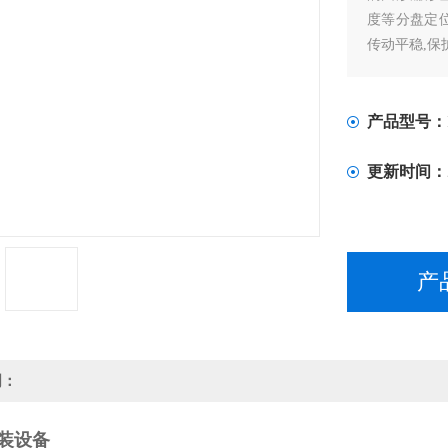
度等分盘定位
传动平稳,保
产品型号：
更新时间：
产
明：
装设备