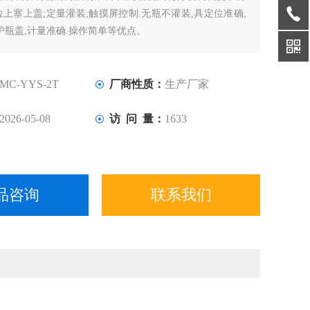
上塞上盖;定量灌装;触摸屏控制.无瓶不灌装,具定位准确,
护瓶盖,计量准确.操作简单等优点。
MC-YYS-2T
厂商性质：
生产厂家
2026-05-08
访 问 量：
1633
品咨询
联系我们