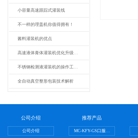
小容量高速跟踪式灌装线
不一样的理盖机你值得拥有！
酱料灌装机的优点
高速液体膏体灌装机优化升级，打造高效灌装生产线！
不锈钢检测液灌装机的操作工序您知道是哪些？
全自动真空整形包装技术解析
公司介绍
推荐产品
公司介绍
MC-KFY-GS口服液灌装线