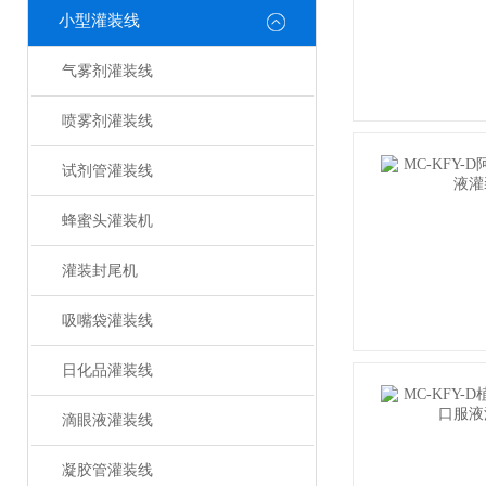
小型灌装线
气雾剂灌装线
喷雾剂灌装线
试剂管灌装线
蜂蜜头灌装机
灌装封尾机
吸嘴袋灌装线
日化品灌装线
滴眼液灌装线
凝胶管灌装线