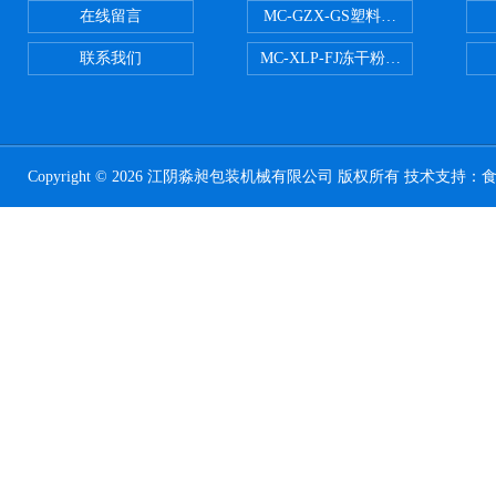
在线留言
MC-GZX-GS塑料瓶高速跟踪式灌
联系我们
MC-XLP-FJ冻干粉西林瓶灌装机
Copyright © 2026 江阴淼昶包装机械有限公司 版权所有 技术支持：