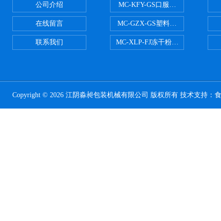
公司介绍
MC-KFY-GS口服液灌装线
在线留言
MC-GZX-GS塑料瓶高速跟踪式灌
联系我们
MC-XLP-FJ冻干粉西林瓶灌装机
Copyright © 2026 江阴淼昶包装机械有限公司 版权所有 技术支持：