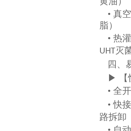
黄油）
• 
脂）
• 
灭
UHT
四、
▶ 
• 全
• 
路拆卸
• 自