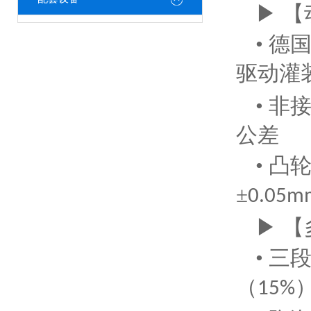
▶ 
• 德
驱动灌
• 
公差
• 
±
0.05m
▶ 
• 
（
15%