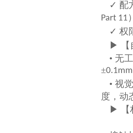
✓ 
Part 11
✓ 
▶ 
• 
±
0.1mm
• 
度，动
▶ 