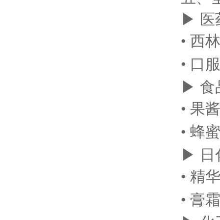
▶ 
• 
• 
▶ 
• 果
• 蜂
▶ 
• 精
• 膏