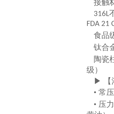
接触
316L
FDA 21 
食品
钛合
陶瓷
级）
▶ 
• 
• 