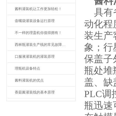
酱料
酱料灌装机让工作更加轻松！
具有
动化程
壶嘴袋灌装设备运行原理
装生产
不一样的理盖机你值得拥有！
象；行
西林瓶灌装生产线的常见故障及解决方法有哪些？
保盖子
口服液灌装机的灌装原理
瓶处堆
理瓶机设备特点
盖、缺
酱料灌装机的优点
PLC
香菇酱灌装线的基本原理
瓶迅速