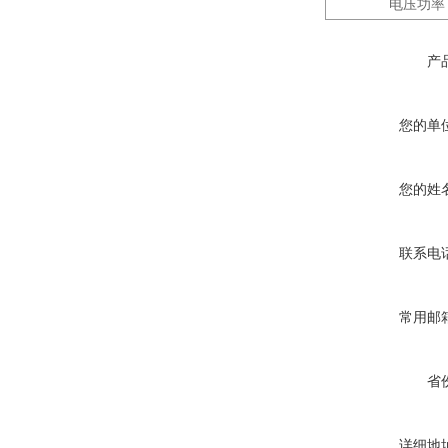
电
压功率
产
您的单
您的姓
联系电
常用邮
省
详细地