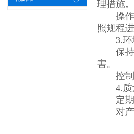
理措施
操作人
照规程
3.环
保持生
害。
控制生
4.质
定期对
对产品