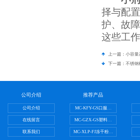
择与配
护、故
这些工
上一篇：
小容量
下一篇：
不锈钢
公司介绍
推荐产品
公司介绍
MC-KFY-GS口服液灌装线
在线留言
MC-GZX-GS塑料瓶高速跟踪式灌
联系我们
MC-XLP-FJ冻干粉西林瓶灌装机