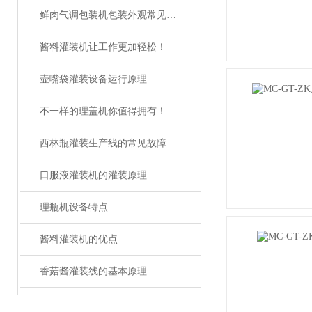
鲜肉气调包装机包装外观常见问题与处理方法
酱料灌装机让工作更加轻松！
壶嘴袋灌装设备运行原理
不一样的理盖机你值得拥有！
西林瓶灌装生产线的常见故障及解决方法有哪些？
口服液灌装机的灌装原理
理瓶机设备特点
酱料灌装机的优点
香菇酱灌装线的基本原理