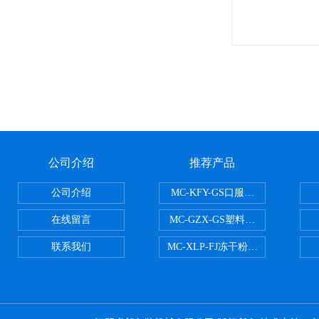
公司介绍
推荐产品
公司介绍
MC-KFY-GS口服液灌装线
在线留言
MC-GZX-GS塑料瓶高速跟踪式灌
联系我们
MC-XLP-FJ冻干粉西林瓶灌装机