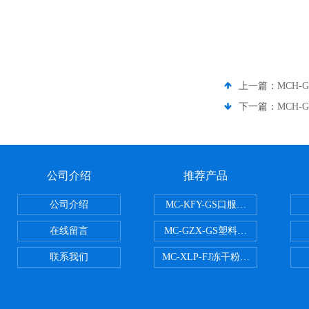
上一篇：
MCH-
下一篇：
MCH-
公司介绍
推荐产品
公司介绍
MC-KFY-GS口服液灌装线
在线留言
MC-GZX-GS塑料瓶高速跟踪式灌
联系我们
MC-XLP-FJ冻干粉西林瓶灌装机