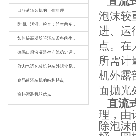
直流
口服液灌装机的工作原理
泡沫较
防潮、润滑、检查：益生菌多列包装机维护三大关键词
进、运
如何提高凝胶管灌装设备的生产效率？
点。在人
确保口服液灌装生产线稳定运行的关键措施
所需计
鲜肉气调包装机包装外观常见问题与处理方法
机外露
食品酱灌装机的结构特点
面抛光
酱料灌装机的优点
直流
理，由
除泡沫