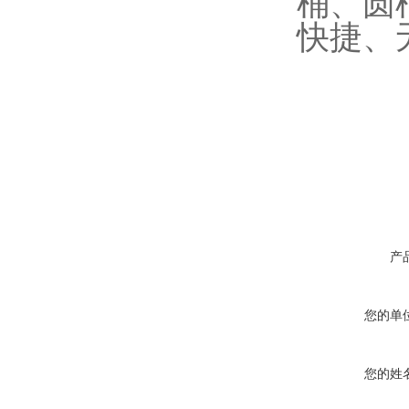
桶、圆桶
快捷、
产
您的单
您的姓