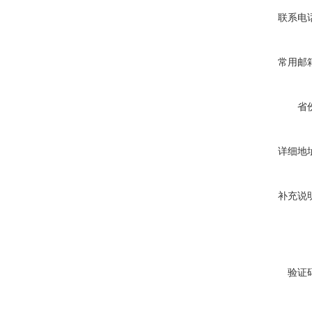
联系电
常用邮
省
详细地
补充说
验证