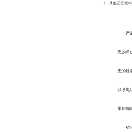
3、其他适配物
产
您的单
您的姓
联系电
常用邮
省