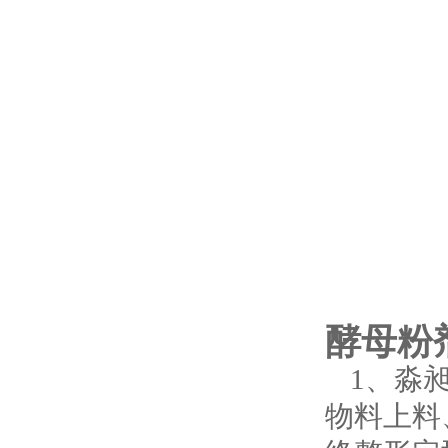
酵母粉
1、淼
物料上料