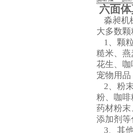
六面体
淼昶机
大多数颗
1、颗
糙米、燕
花生、咖
宠物用品
2、粉
粉、咖啡
药材粉末
添加剂等
3、其