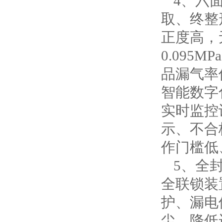
4、
六
取、终整
正度高，
0.09
品漏气率低
智能数字
实时监控
示、不合
作门槛低
5、
全
全联锁装
护、漏电
尘、降低