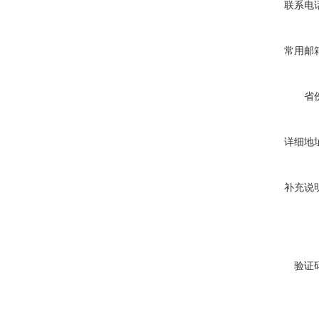
联系电
常用邮
省
详细地
补充说
验证