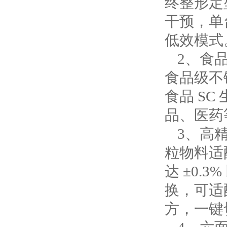
终整形定
干预，单
低效模式
2、
食
食品级不
食品 S
品、医药
3、
高
粒物料适
达 ±0
换，可适配
方，一键