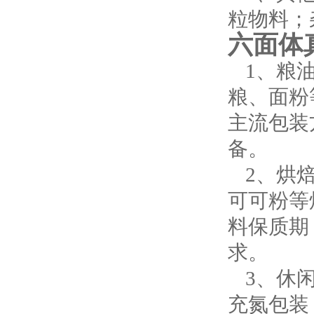
粒物料；
六面体
1、粮
粮、面粉
主流包装
备。
2、烘
可可粉等
料保质期
求。
3、休
充氮包装