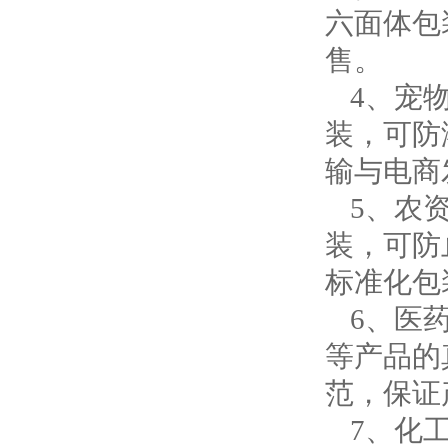
六面体包
售。
4、宠
装，可防
输与电商
5、农
装，可防
标准化包
6、医
等产品的
范，保证
7、化