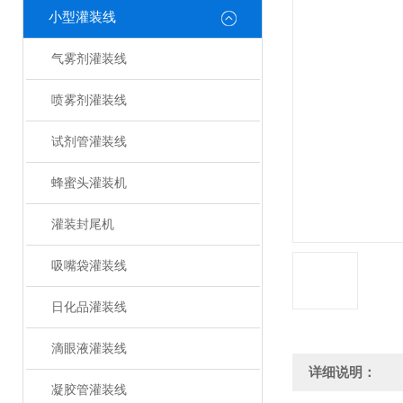
小型灌装线
气雾剂灌装线
喷雾剂灌装线
试剂管灌装线
蜂蜜头灌装机
灌装封尾机
吸嘴袋灌装线
日化品灌装线
滴眼液灌装线
详细说明：
凝胶管灌装线