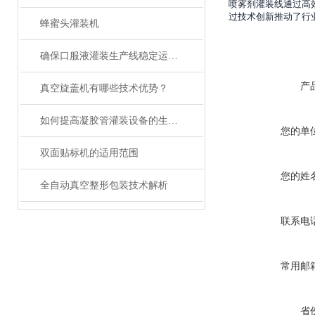
喷雾剂灌装线通过高
过技术创新推动了行
蜂蜜头灌装机
确保口服液灌装生产线稳定运行的关键措施
产
真空旋盖机有哪些技术优势？
如何提高凝胶管灌装设备的生产效率？
您的单
双面贴标机的适用范围
您的姓
全自动真空整形包装技术解析
联系电
常用邮
省