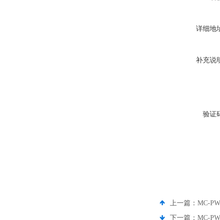
详细地
补充说
验证
上一篇：
MC-P
下一篇：
MC-P