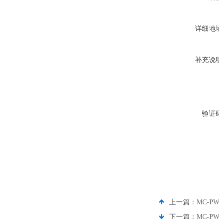
详细地
补充说
验证
上一篇：
MC-P
下一篇：
MC-P