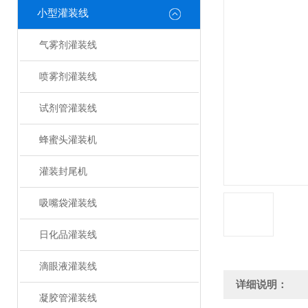
小型灌装线
气雾剂灌装线
喷雾剂灌装线
试剂管灌装线
蜂蜜头灌装机
灌装封尾机
吸嘴袋灌装线
日化品灌装线
滴眼液灌装线
详细说明：
凝胶管灌装线