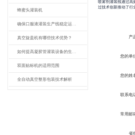
喷雾剂灌装线通过高
过技术创新推动了行
蜂蜜头灌装机
确保口服液灌装生产线稳定运行的关键措施
产
真空旋盖机有哪些技术优势？
如何提高凝胶管灌装设备的生产效率？
您的单
双面贴标机的适用范围
您的姓
全自动真空整形包装技术解析
联系电
常用邮
省