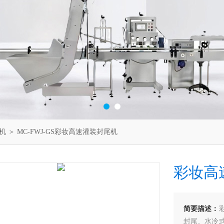
机
＞ MC-FWJ-GS彩妆高速灌装封尾机
彩妆高
简要描述：
封尾、水冷