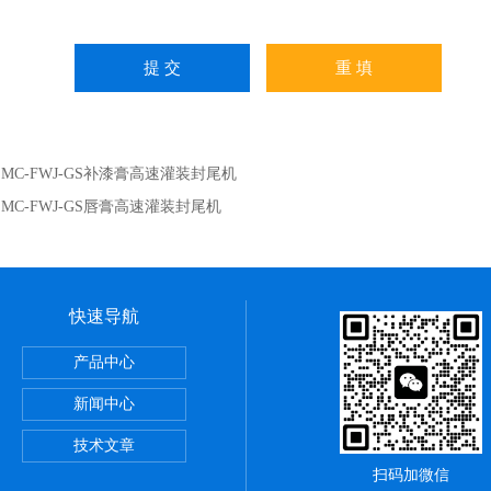
：
MC-FWJ-GS补漆膏高速灌装封尾机
：
MC-FWJ-GS唇膏高速灌装封尾机
快速导航
产品中心
跟踪式灌装线
新闻中心
灌装机
技术文章
扫码加微信