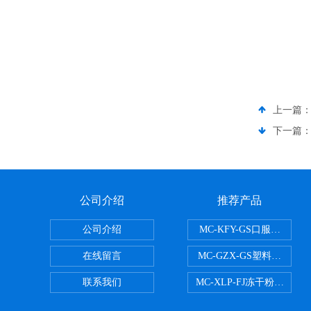
上一篇
下一篇
公司介绍
推荐产品
公司介绍
MC-KFY-GS口服液灌装线
在线留言
MC-GZX-GS塑料瓶高速
联系我们
MC-XLP-FJ冻干粉西林瓶