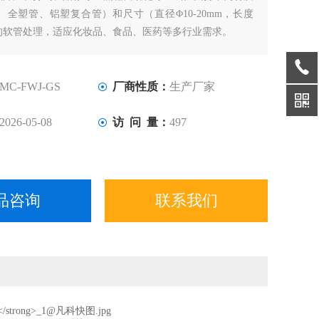
、全塑管、铝塑复合管）和尺寸（直径Φ10-20mm，长度
）的软管处理，适应化妆品、食品、医药等多行业需求。
MC-FWJ-GS
厂商性质：
生产厂家
2026-05-08
访 问 量：
497
品咨询
联系我们