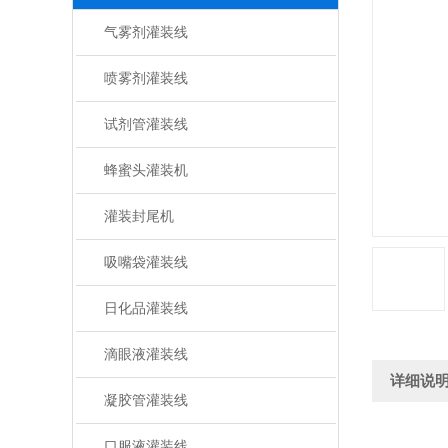
气雾剂灌装线
喷雾剂灌装线
试剂管灌装线
蜂蜜头灌装机
灌装封尾机
吸嘴袋灌装线
日化品灌装线
滴眼液灌装线
详细说
凝胶管灌装线
口服液灌装线