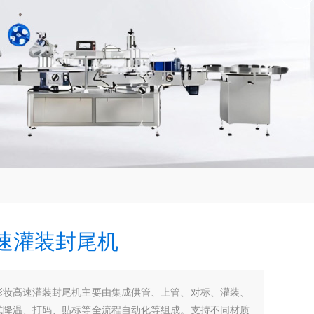
速灌装封尾机
彩妆高速灌装封尾机主要由集成供管、上管、对标、灌装、
式降温、打码、贴标等全流程自动化等组成。支持不同材质