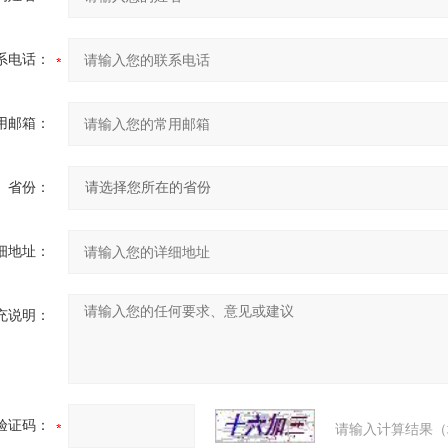
系电话：
用邮箱：
省份：
细地址：
充说明：
验证码：
请输入计算结果（