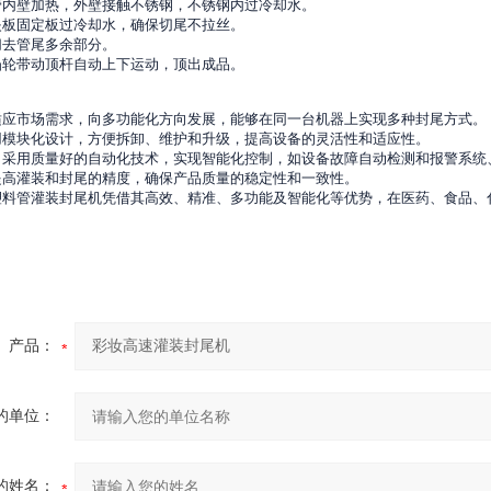
管内壁加热，外壁接触不锈钢，不锈钢内过冷却水。
夹板固定板过冷却水，确保切尾不拉丝。
切去管尾多余部分。
凸轮带动顶杆自动上下运动，顶出成品。
适应市场需求，向多功能化方向发展，能够在同一台机器上实现多种封尾方式。
用模块化设计，方便拆卸、维护和升级，提高设备的灵活性和适应性。
：采用质量好的自动化技术，实现智能化控制，如设备故障自动检测和报警系统
提高灌装和封尾的精度，确保产品质量的稳定性和一致性。
塑料管灌装封尾机凭借其高效、精准、多功能及智能化等优势，在医药、食品、
产品：
的单位：
的姓名：