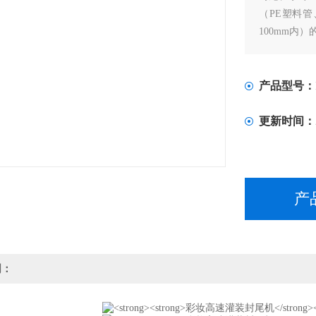
（PE塑料管
100mm内
产品型号：
更新时间：
产
明：