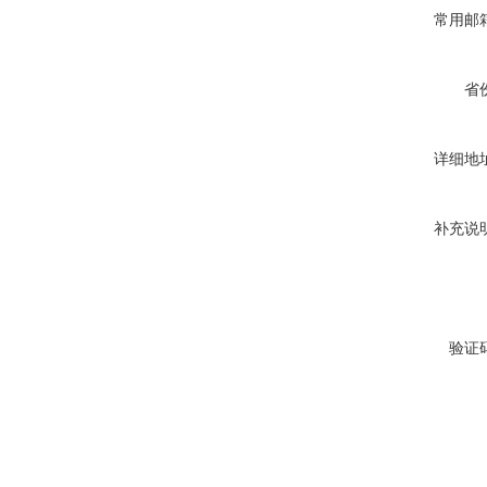
常用邮
省
详细地
补充说
验证