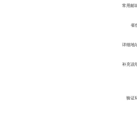
常用邮
省
详细地
补充说
验证