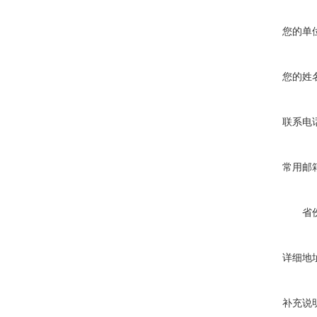
您的单
您的姓
联系电
常用邮
省
详细地
补充说