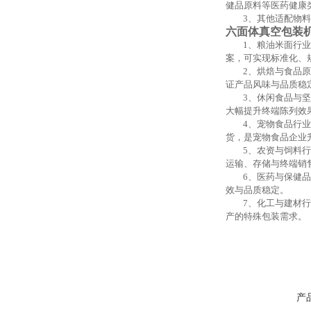
健品原料等医药健康
3、其他适配物
六面体真空包装
1、粮油米面行
案，可实现标准化、
2、烘焙与食品
证产品风味与品质稳
3、休闲食品与
大幅提升终端陈列效
4、宠物食品行
货，是宠物食品企业
5、农资与饲料
运输、存储与终端销
6、医药与保健
效与品质稳定。
7、化工与建材
产的特殊包装需求。
产