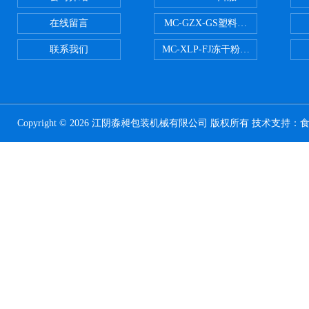
在线留言
MC-GZX-GS塑料瓶高速跟踪式灌
联系我们
MC-XLP-FJ冻干粉西林瓶灌装机
Copyright © 2026 江阴淼昶包装机械有限公司 版权所有 技术支持：