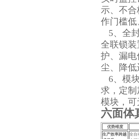
示、不合
作门槛低
5、
全
全联锁装
护、漏电
尘、降低
6、
模
求，定制
模块，可
六面体
优势维度
生产效率跨越
全自