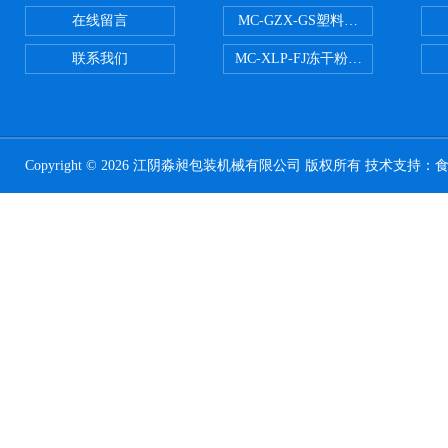
在线留言
MC-GZX-GS塑料瓶高速跟踪式灌
联系我们
MC-XLP-FJ冻干粉西林瓶灌装机
Copyright © 2026 江阴淼昶包装机械有限公司 版权所有 技术支持：