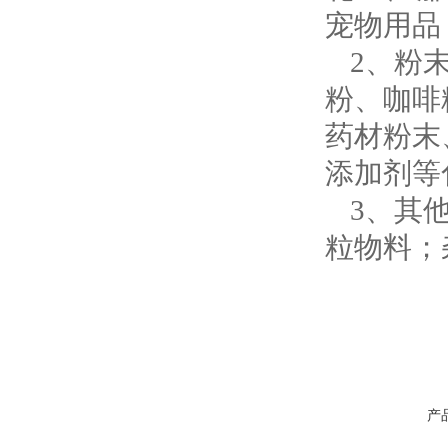
宠物用品
2、粉
粉、咖啡
药材粉末
添加剂等
3、其
粒物料；
产