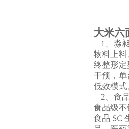
大米六
1、淼
物料上料
终整形定
干预，单
低效模式
2、
食
食品级不
食品 S
品、医药