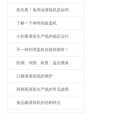
抢先看！食用油灌装机是如何维护保养的呢？
了解一下神奇的旋盖机
小剂量灌装生产线的稳定运行与维护管理
不一样的理盖机你值得拥有！
防潮、润滑、检查：益生菌多列包装机维护三大关键词
口服液灌装线的维护
西林瓶灌装生产线的常见故障及应对要点
食品酱灌装机的结构特点