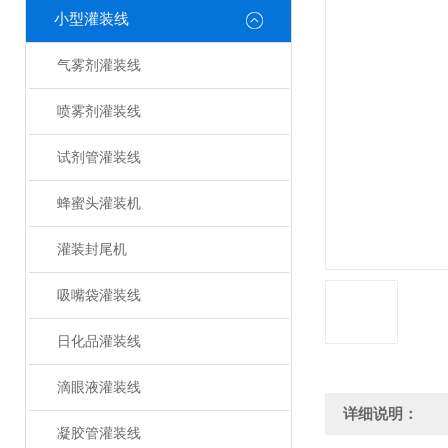
小型灌装线
气雾剂灌装线
喷雾剂灌装线
试剂管灌装线
蜂蜜头灌装机
灌装封尾机
吸嘴袋灌装线
日化品灌装线
滴眼液灌装线
详细说明：
凝胶管灌装线