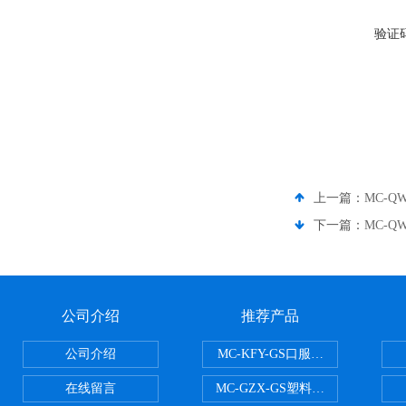
验证
上一篇：
MC-Q
下一篇：
MC-Q
公司介绍
推荐产品
公司介绍
MC-KFY-GS口服液灌装线
在线留言
MC-GZX-GS塑料瓶高速跟踪式灌