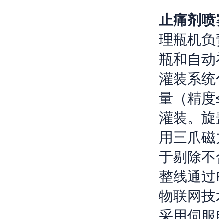
止痛剂喷
理瓶机负
瓶和自动
灌装系统
量（精度
灌装。旋
用三爪磁
于剔除不
整线通过
物联网技
采用伺服