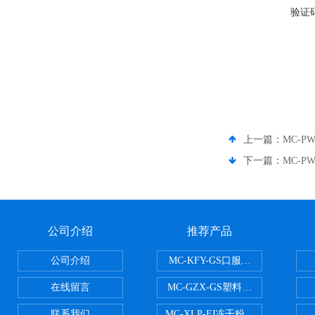
验证
上一篇：
MC-P
下一篇：
MC-P
公司介绍
推荐产品
公司介绍
MC-KFY-GS口服液灌装线
在线留言
MC-GZX-GS塑料瓶高速跟踪式灌
联系我们
MC-XLP-FJ冻干粉西林瓶灌装机