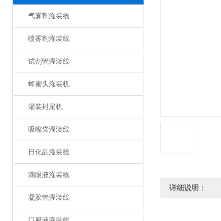
气雾剂灌装线
喷雾剂灌装线
试剂管灌装线
蜂蜜头灌装机
灌装封尾机
吸嘴袋灌装线
日化品灌装线
滴眼液灌装线
详细说明：
凝胶管灌装线
口服液灌装线