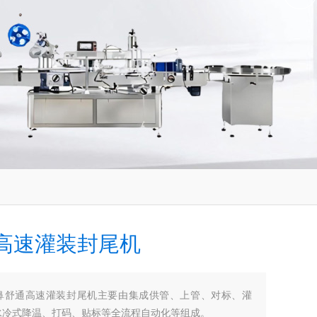
高速灌装封尾机
鼻舒通高速灌装封尾机主要由集成供管、上管、对标、灌
水冷式降温、打码、贴标等全流程自动化等组成。