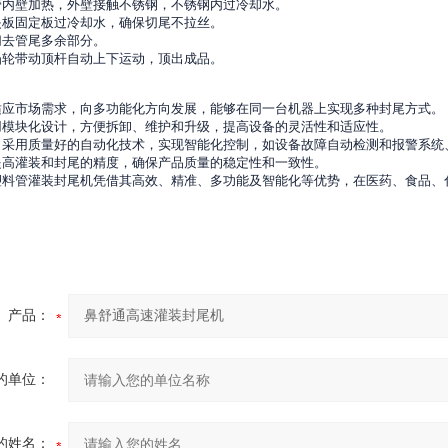
管内壁加热，外壁接触不锈钢，不锈钢内过冷却水。
夹板固定板过冷却水，确保切尾不拉丝。
切去管尾多余部分。
凸轮带动顶杆自动上下运动，顶出成品。
适应市场需求，向多功能化方向发展，能够在同一台机器上实现多种封尾方式。
用模块化设计，方便拆卸、维护和升级，提高设备的灵活性和适应性。
：采用质量好的自动化技术，实现智能化控制，如设备故障自动检测和报警系统
提高灌装和封尾的精度，确保产品质量的稳定性和一致性。
塑料管灌装封尾机凭借其高效、精准、多功能及智能化等优势，在医药、食品、
产品：
的单位：
的姓名：