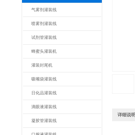
气雾剂灌装线
喷雾剂灌装线
试剂管灌装线
蜂蜜头灌装机
灌装封尾机
吸嘴袋灌装线
日化品灌装线
滴眼液灌装线
详细说
凝胶管灌装线
口服液灌装线