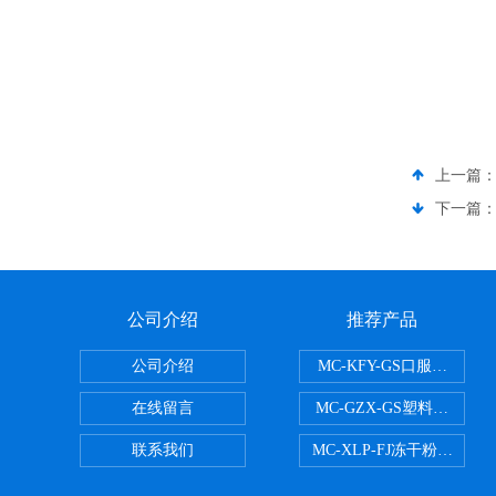
上一篇
下一篇
公司介绍
推荐产品
公司介绍
MC-KFY-GS口服液灌装线
在线留言
MC-GZX-GS塑料瓶高速
联系我们
MC-XLP-FJ冻干粉西林瓶