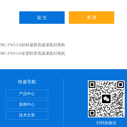
：
MC-FWJ-GS妇科凝胶高速灌装封尾机
：
MC-FWJ-GS全塑软管高速灌装封尾机
快速导航
产品中心
跟踪式灌装线
新闻中心
灌装机
技术文章
扫码加微信