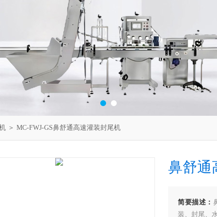
机
＞ MC-FWJ-GS鼻舒通高速灌装封尾机
鼻舒通
简要描述：
装、封尾、