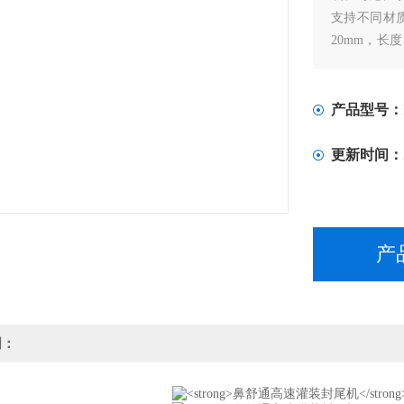
支持不同材质
20mm，长
业需求。
产品型号：
更新时间：
产
明：