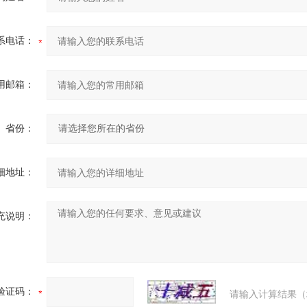
系电话：
用邮箱：
省份：
细地址：
充说明：
验证码：
请输入计算结果（