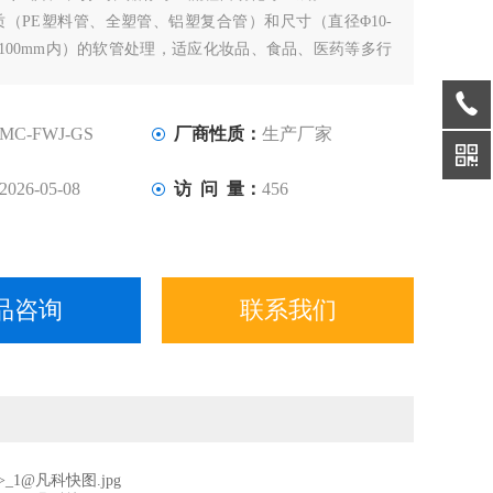
（PE塑料管、全塑管、铝塑复合管）和尺寸（直径Φ10-
度100mm内）的软管处理，适应化妆品、食品、医药等多行
MC-FWJ-GS
厂商性质：
生产厂家
2026-05-08
访 问 量：
456
品咨询
联系我们