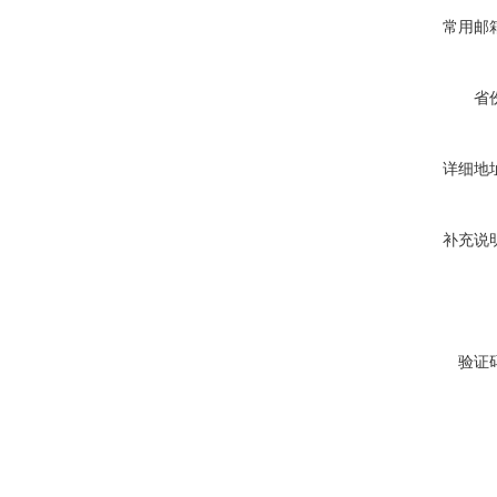
常用邮
省
详细地
补充说
验证