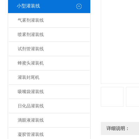
小型灌装线
气雾剂灌装线
喷雾剂灌装线
试剂管灌装线
蜂蜜头灌装机
灌装封尾机
吸嘴袋灌装线
日化品灌装线
滴眼液灌装线
详细说明：
凝胶管灌装线