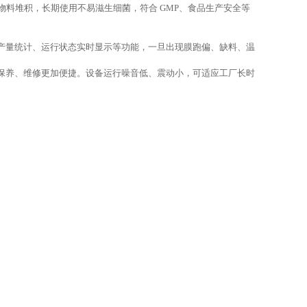
物料堆积，长期使用不易滋生细菌，符合
GMP、食品生产安全等
产量统计、运行状态实时显示等功能，一旦出现膜跑偏、缺料、温
保养、维修更加便捷。设备运行噪音低、震动小，可适应工厂长时