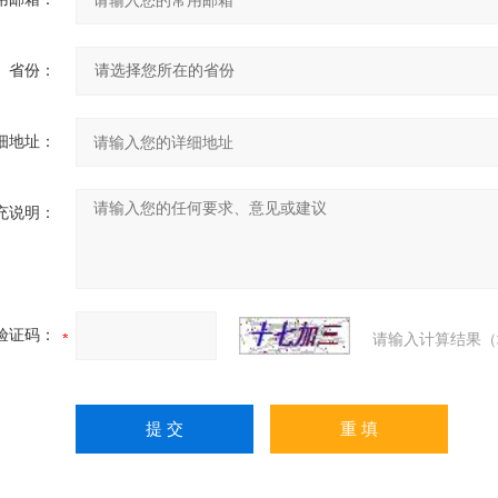
省份：
细地址：
充说明：
验证码：
请输入计算结果（