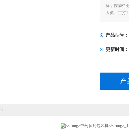
备；按物料
大类，主打1
健品、宠物
产品型号：
更新时间：
产
明：