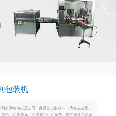
列包装机
中药多列包装机是在同一台设备上集成2–16 列独立成型、
、封合、切断单元，同步并行生产多条小袋的高速包装设