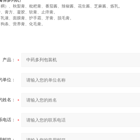
（膏体多列机）
（稠）、秋梨膏、枇杷膏、番茄酱、辣椒酱、花生酱、芝麻酱、炼乳。
膏、膏方、凝胶、软膏、止痒膏。
、乳液、面膜膏、护手霜、牙膏、脱毛膏。
、狗条、营养膏、化毛膏。
产品：
的单位：
的姓名：
系电话：
用邮箱：