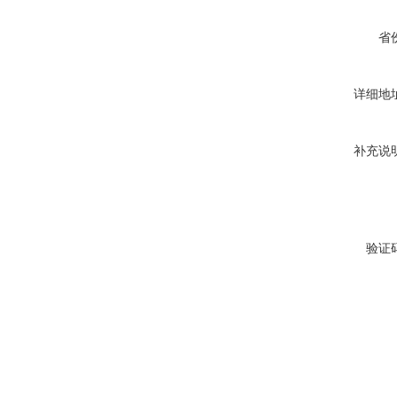
省
详细地
补充说
验证