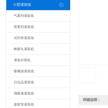
小型灌装线
气雾剂灌装线
喷雾剂灌装线
试剂管灌装线
蜂蜜头灌装机
灌装封尾机
吸嘴袋灌装线
日化品灌装线
滴眼液灌装线
详细说明：
凝胶管灌装线