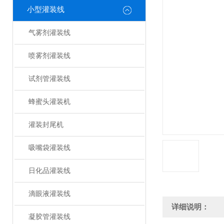
小型灌装线
气雾剂灌装线
喷雾剂灌装线
试剂管灌装线
蜂蜜头灌装机
灌装封尾机
吸嘴袋灌装线
日化品灌装线
滴眼液灌装线
详细说明：
凝胶管灌装线