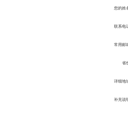
您的姓
联系电
常用邮
省
详细地
补充说