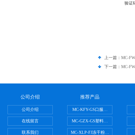
验证
上一篇：
MC-F
下一篇：
MC-F
公司介绍
推荐产品
公司介绍
MC-KFY-GS口服液灌装线
在线留言
MC-GZX-GS塑料瓶高速跟踪式灌
联系我们
MC-XLP-FJ冻干粉西林瓶灌装机