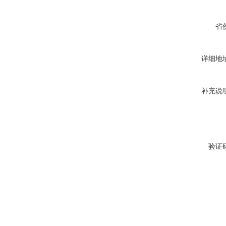
省
详细地
补充说
验证