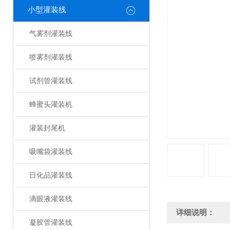
小型灌装线
气雾剂灌装线
喷雾剂灌装线
试剂管灌装线
蜂蜜头灌装机
灌装封尾机
吸嘴袋灌装线
日化品灌装线
滴眼液灌装线
详细说明：
凝胶管灌装线