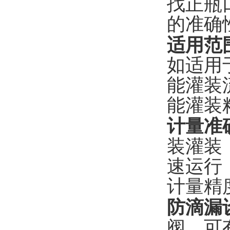
找正瓶
的准确
适用范
如适用
能灌装
能灌装
计量准
装灌装
速运行
计量精
防滴漏
阀，可