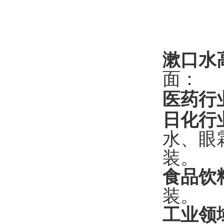
漱口水
面：
医药行
日化行
水、眼
装。
食品饮
装。
工业领