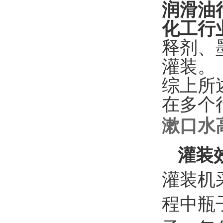
润滑油
化工行
释剂、
灌装。
综上所
在多个
漱口水
灌装
灌装机
程中瓶