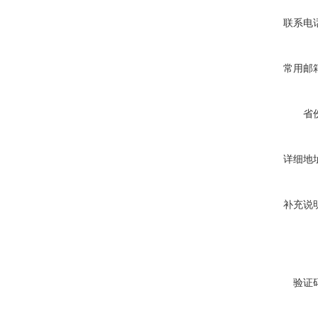
联系电
常用邮
省
详细地
补充说
验证