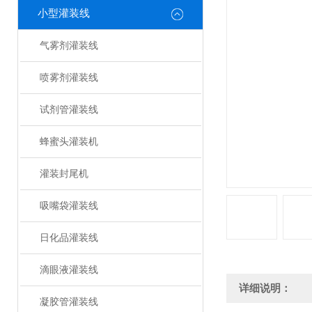
小型灌装线
气雾剂灌装线
喷雾剂灌装线
试剂管灌装线
蜂蜜头灌装机
灌装封尾机
吸嘴袋灌装线
日化品灌装线
滴眼液灌装线
详细说明：
凝胶管灌装线