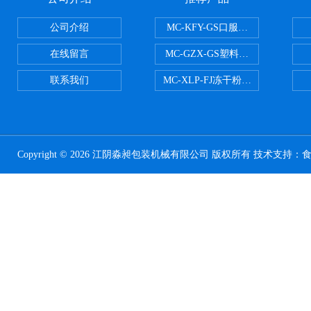
公司介绍
MC-KFY-GS口服液灌装线
在线留言
MC-GZX-GS塑料瓶高速跟踪式灌
联系我们
MC-XLP-FJ冻干粉西林瓶灌装机
Copyright © 2026 江阴淼昶包装机械有限公司 版权所有 技术支持：