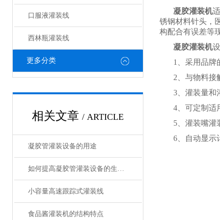
凝胶灌装机
口服液灌装线
锈钢材料针头，医
构配合有误差等
西林瓶灌装线
凝胶灌装机
更多分类
1、采用品牌
2、与物料接
3、灌装量和
4、可定制适
相关文章
/ ARTICLE
5、灌装嘴灌
6、自动显示
凝胶管灌装设备的用途
如何提高凝胶管灌装设备的生产效率？
小容量高速跟踪式灌装线
食品酱灌装机的结构特点