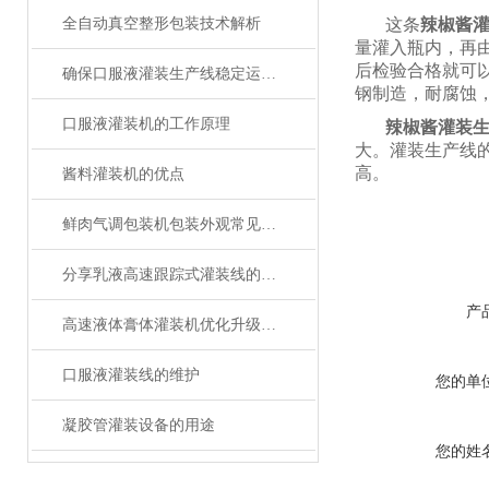
全自动真空整形包装技术解析
这条
辣椒酱
量灌入瓶内，再
后检验合格就可
确保口服液灌装生产线稳定运行的关键措施
钢制造，耐腐蚀
口服液灌装机的工作原理
辣椒酱灌装
大
。
灌装生产线
高。
酱料灌装机的优点
鲜肉气调包装机包装外观常见问题与处理方法
分享乳液高速跟踪式灌装线的维护方法
产
高速液体膏体灌装机优化升级，打造高效灌装生产线！
口服液灌装线的维护
您的单
凝胶管灌装设备的用途
您的姓