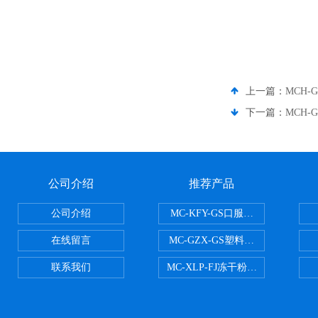
上一篇：
MCH-
下一篇：
MCH-
公司介绍
推荐产品
公司介绍
MC-KFY-GS口服液灌装线
在线留言
MC-GZX-GS塑料瓶高速跟踪式灌
联系我们
MC-XLP-FJ冻干粉西林瓶灌装机