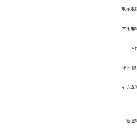
联系电
常用邮
省
详细地
补充说
验证