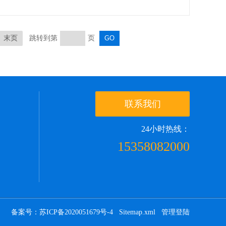
末页
跳转到第
页
联系我们
24小时热线：
15358082000
备案号：苏ICP备2020051679号-4
Sitemap.xml
管理登陆