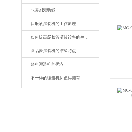
气雾剂灌装线
口服液灌装机的工作原理
如何提高凝胶管灌装设备的生产效率？
食品酱灌装机的结构特点
酱料灌装机的优点
不一样的理盖机你值得拥有！