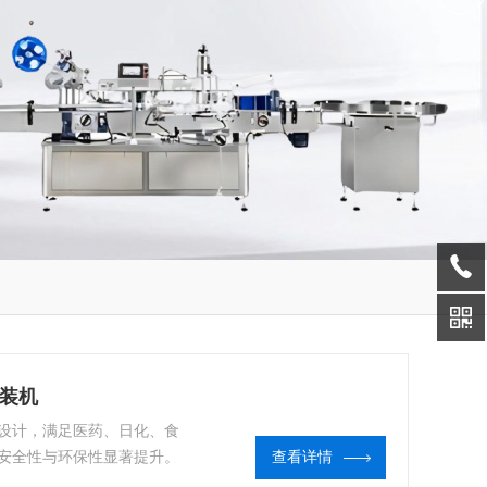
灌装机
设计，满足医药、日化、食
安全性与环保性显著提升。
查看详情
雾剂或二元气雾剂灌装机。