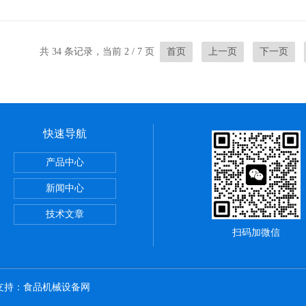
共 34 条记录，当前 2 / 7 页
首页
上一页
下一页
快速导航
产品中心
跟踪式灌装线
新闻中心
灌装机
技术文章
扫码加微信
术支持：
食品机械设备网