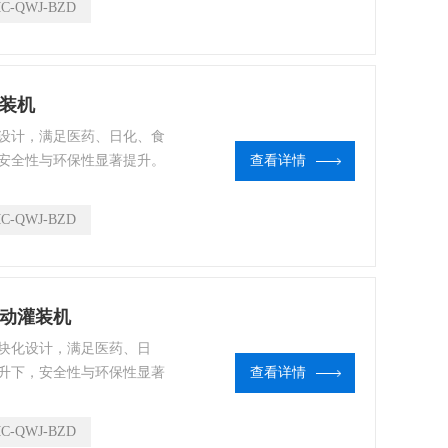
C-QWJ-BZD
灌装机
设计，满足医药、日化、食
安全性与环保性显著提升。
查看详情
雾剂或二元气雾剂灌装机。
C-QWJ-BZD
自动灌装机
块化设计，满足医药、日
升下，安全性与环保性显著
查看详情
一元气雾剂或二元气雾剂灌
C-QWJ-BZD