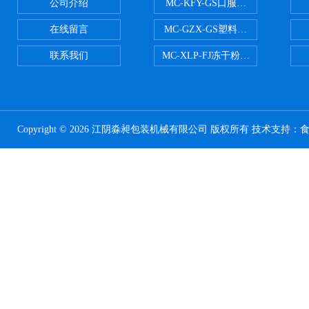
公司介绍
MC-KFY-GS口服液灌装线
在线留言
MC-GZX-GS塑料瓶高速跟踪式灌
联系我们
MC-XLP-FJ冻干粉西林瓶灌装机
Copyright © 2026 江阴淼昶包装机械有限公司 版权所有 技术支持：