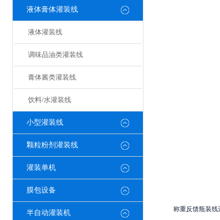
液体膏体灌装线
液体灌装线
调味品油类灌装线
膏体酱类灌装线
饮料/水灌装线
小型灌装线
颗粒粉剂灌装线
灌装单机
膜包设备
称重反馈瓶装线
半自动灌装机