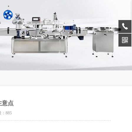
注意点
量：
885