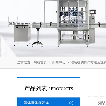
当前位置：
网站首页
＞
新闻中心
＞ 灌装机的操作方法及注
产品列表
/ PRODUCTS
液体膏体灌装线
灌装