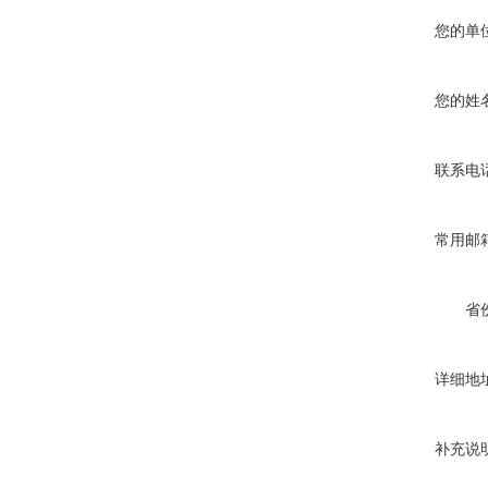
您的单
您的姓
联系电
常用邮
省
详细地
补充说