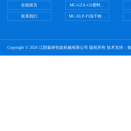
在线留言
MC-GZX-GS塑料瓶高速跟踪式灌
联系我们
MC-XLP-FJ冻干粉西林瓶灌装机
Copyright © 2026 江阴淼昶包装机械有限公司 版权所有 技术支持：