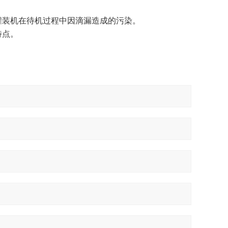
灌装机在待机过程中因滴漏造成的污染。
特点。