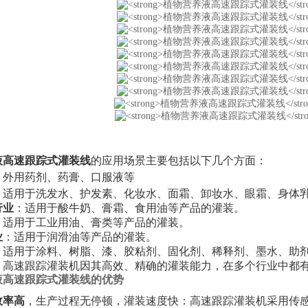
液高速跟踪式灌装线
的应用场景主要包括以下几个方面：
：
外用药剂、药膏、口服液等
：适用于洗发水、护发素、化妆水、面霜、卸妆水、眼霜、身体
行业
：适用于酸牛奶、膏霜、食用油等产品的灌装。
：适用于工业用油、膏类等产品的灌装。
业
：适用于润滑油等产品的灌装。
：适用于涂料、树脂、漆、胶粘剂、固化剂、稀释剂、墨水、助
，高速跟踪灌装机因其高效、精确的灌装能力，在多个行业中都
液高速跟踪式灌装线
的优势
效率高
，生产过程无停顿，灌装速度快：高速跟踪灌装机采用传