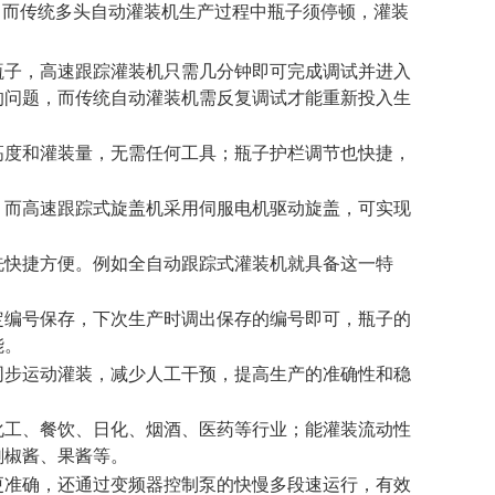
，而传统多头自动灌装机生产过程中瓶子须停顿，灌装
瓶子，高速跟踪灌装机只需几分钟即可完成调试并进入
的问题，而传统自动灌装机需反复调试才能重新投入生
高度和灌装量，无需任何工具；瓶子护栏调节也快捷，
，而高速跟踪式旋盖机采用伺服电机驱动旋盖，可实现
洗快捷方便。例如全自动跟踪式灌装机就具备这一特
定编号保存，下次生产时调出保存的编号即可，瓶子的
能。
同步运动灌装，减少人工干预，提高生产的准确性和稳
化工、餐饮、日化、烟酒、医药等行业；能灌装流动性
剁椒酱、果酱等。
更准确，还通过变频器控制泵的快慢多段速运行，有效