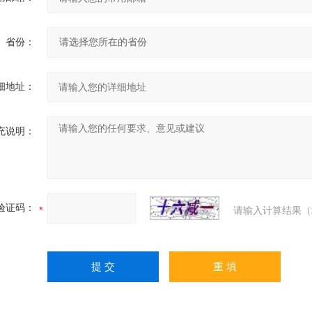
省份：
细地址：
充说明：
验证码：
请输入计算结果（