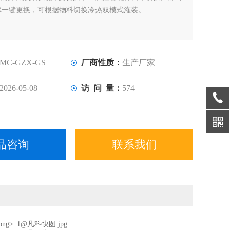
库一键更换，可根据物料切换冷热双模式灌装。
MC-GZX-GS
厂商性质：
生产厂家
2026-05-08
访 问 量：
574
品咨询
联系我们