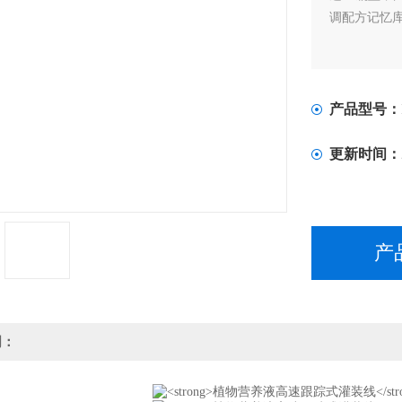
调配方记忆
产品型号：
更新时间：
产
明：