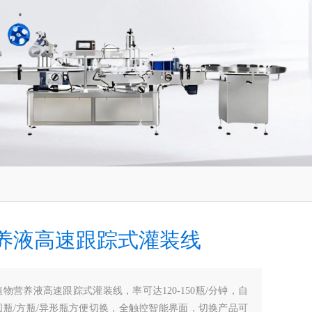
养液高速跟踪式灌装线
植物营养液高速跟踪式灌装线，率可达120-150瓶/分钟，自
圆瓶/方瓶/异形瓶方便切换，全触控智能界面，切换产品可