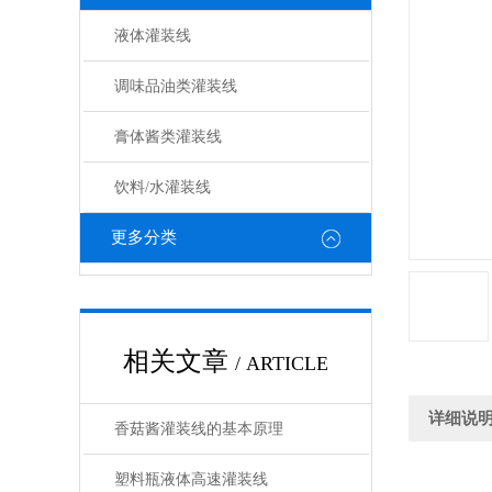
液体灌装线
调味品油类灌装线
膏体酱类灌装线
饮料/水灌装线
更多分类
相关文章
/ ARTICLE
详细说
香菇酱灌装线的基本原理
塑料瓶液体高速灌装线