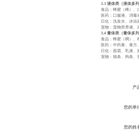
3.3 液体类（液体多
食品：蜂蜜（稀）、
医药：口服液、消毒
日化：洗发水、沐浴
宠物：宠物营养液、
3.4 膏体类（膏体多
食品：蜂蜜（稠）、
医药：中药膏、膏方
日化：面霜、乳液、
宠物：猫条、狗条、
产
您的单
您的姓