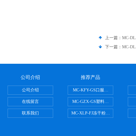
上一篇：
MC-D
下一篇：
MC-D
公司介绍
推荐产品
公司介绍
MC-KFY-GS口服液灌装线
在线留言
MC-GZX-GS塑料瓶高速跟踪式灌
联系我们
MC-XLP-FJ冻干粉西林瓶灌装机