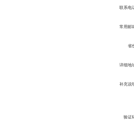
联系电
常用邮
省
详细地
补充说
验证