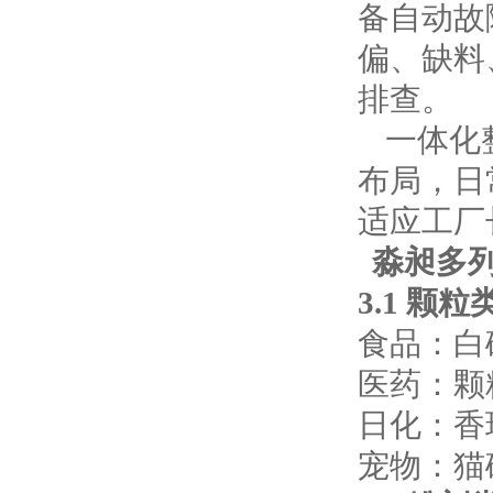
备自动故
偏、缺料
排查。
一体化
布局，日
适应工厂
淼昶多
3.1 颗
食品：白
医药：颗
日化：香
宠物：猫