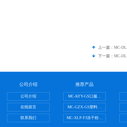
上一篇：
MC-D
下一篇：
MC-D
公司介绍
推荐产品
公司介绍
MC-KFY-GS口服液灌装线
在线留言
MC-GZX-GS塑料瓶高速跟踪式灌
联系我们
MC-XLP-FJ冻干粉西林瓶灌装机