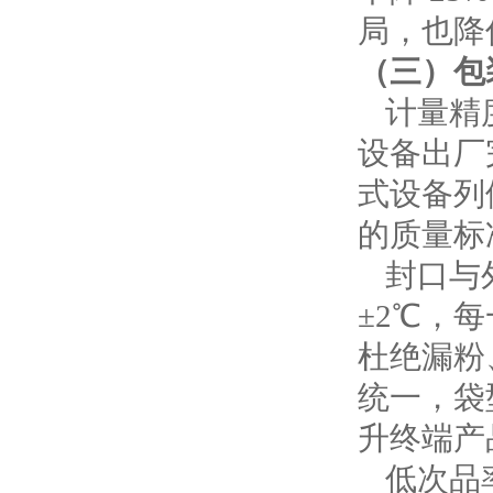
局，也降
（三）包
计量精
设备出厂
式设备列
的质量标
封口与
±2℃，
杜绝漏粉
统一，袋
升终端产
低次品