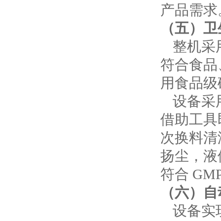
产品需求
（五）卫
整机采
符合
食品
用食品级
设备采
借助工具
次换料清
扬尘，液
符合
GM
（六）自
设备实