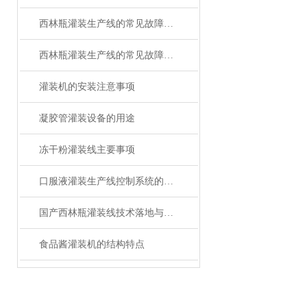
西林瓶灌装生产线的常见故障及解决方法有哪些？
西林瓶灌装生产线的常见故障及应对要点
灌装机的安装注意事项
凝胶管灌装设备的用途
冻干粉灌装线主要事项
口服液灌装生产线控制系统的设计与仿真
国产西林瓶灌装线技术落地与生产痛点探析——基于淼昶MC-XLP-2D系列设备的实践研究
食品酱灌装机的结构特点