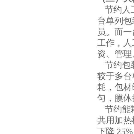
节约人
台单列包
员。而一
工作，人
资、管理
节约包
较于多台
耗，包材
匀，膜体
节约能
共用加热
下降
25