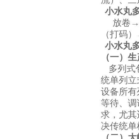
小水丸
放卷
（打码）
小水丸
（一）生
多列式
统单列立
设备所有
等待、调
求，尤其
决传统单
（二）大