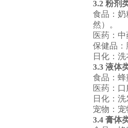
3.2 粉
食品：奶
然）。
医药：中
保健品：
日化：洗
3.3 液
食品：蜂
医药：口
日化：洗
宠物：宠
3.4 膏